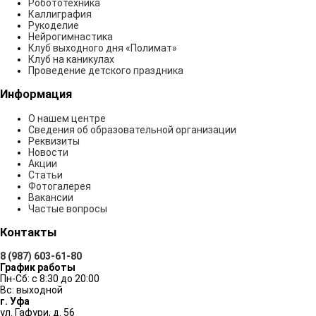
Робототехника
Каллиграфия
Рукоделие
Нейрогимнастика
Клуб выходного дня «Полимат»
Клуб на каникулах
Проведение детского праздника
Информация
О нашем центре
Сведения об образовательной организации
Реквизиты
Новости
Акции
Статьи
Фотогалерея
Вакансии
Частые вопросы
Контакты
8 (987) 603-61-80
График работы
Пн-Сб: с 8:30 до 20:00
Вс: выходной
г. Уфа
ул. Гафури, д. 56