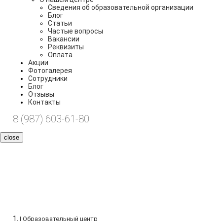
Сведения об образовательной организации
Блог
Статьи
Частые вопросы
Вакансии
Реквизиты
Оплата
Акции
Фотогалерея
Сотрудники
Блог
Отзывы
Контакты
8 (987) 603-61-80
close
Каримов Айбулат
Галимьянович
| Образовательный центр