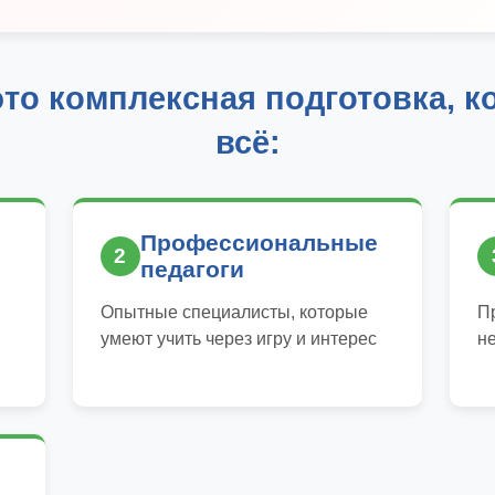
это комплексная подготовка, к
всё:
Профессиональные
2
педагоги
Опытные специалисты, которые
П
умеют учить через игру и интерес
н