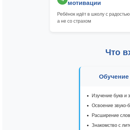
мотивации
Ребёнок идёт в школу с радостью
а не со страхом
Что в
Обучение
Изучение букв и 
Освоение звуко-б
Расширение слов
Знакомство с ли