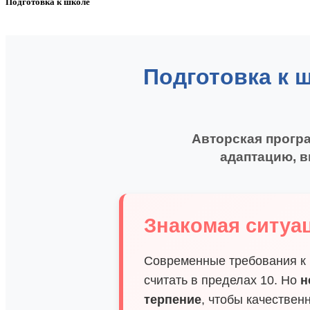
Подготовка к школе
Подготовка к 
Авторская програ
адаптацию, в
Знакомая ситуа
Современные требования к п
считать в пределах 10. Но
н
терпение
, чтобы качествен