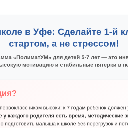
школе в Уфе: Сделайте 1-й 
стартом, а не стрессом!
мма «ПолиматУМ» для детей 5-7 лет — это ин
ысокую мотивацию и стабильные пятерки в п
ция?
ервоклассникам высоки: к 7 годам ребёнок должен у
е у каждого родителя есть время, методические 
но подготовить малыша к школе без перегрузок и пот