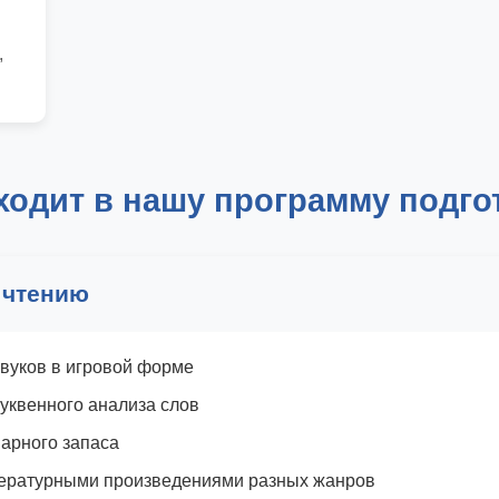
,
ходит в нашу программу подго
 чтению
звуков в игровой форме
уквенного анализа слов
арного запаса
тературными произведениями разных жанров