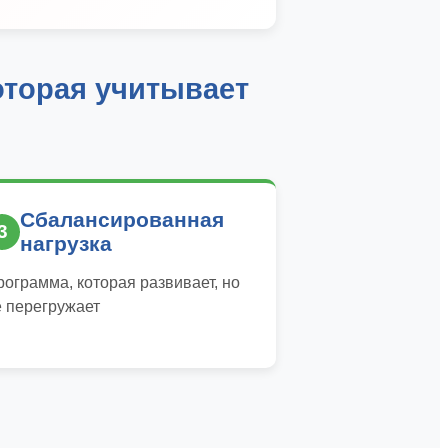
оторая учитывает
Сбалансированная
3
нагрузка
рограмма, которая развивает, но
е перегружает