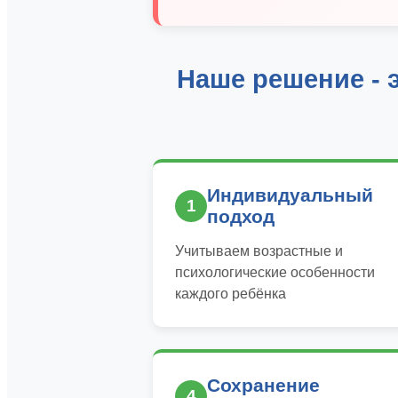
Наше решение - 
Индивидуальный
1
подход
Учитываем возрастные и
психологические особенности
каждого ребёнка
Сохранение
4