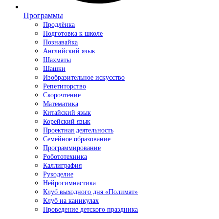
Программы
Продлёнка
Подготовка к школе
Познавайка
Английский язык
Шахматы
Шашки
Изобразительное искусство
Репетиторство
Скорочтение
Математика
Китайский язык
Корейский язык
Проектная деятельность
Семейное образование
Программирование
Робототехника
Каллиграфия
Рукоделие
Нейрогимнастика
Клуб выходного дня «Полимат»
Клуб на каникулах
Проведение детского праздника