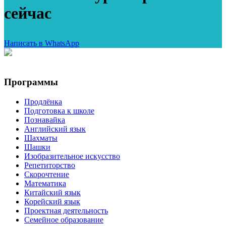
сейчас
Написать в WhatsApp
Программы
Продлёнка
Подготовка к школе
Познавайка
Английский язык
Шахматы
Шашки
Изобразительное искусство
Репетиторство
Скорочтение
Математика
Китайский язык
Корейский язык
Проектная деятельность
Семейное образование