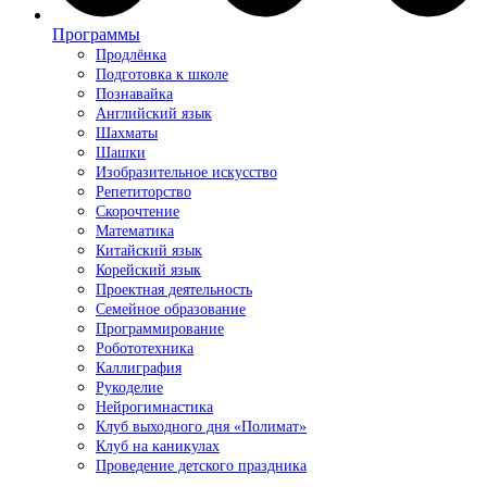
Программы
Продлёнка
Подготовка к школе
Познавайка
Английский язык
Шахматы
Шашки
Изобразительное искусство
Репетиторство
Скорочтение
Математика
Китайский язык
Корейский язык
Проектная деятельность
Семейное образование
Программирование
Робототехника
Каллиграфия
Рукоделие
Нейрогимнастика
Клуб выходного дня «Полимат»
Клуб на каникулах
Проведение детского праздника