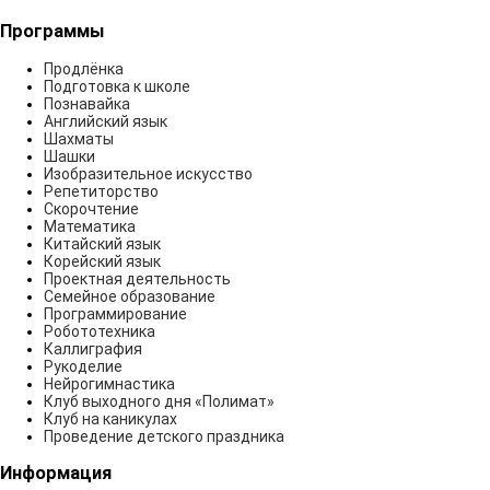
Программы
Продлёнка
Подготовка к школе
Познавайка
Английский язык
Шахматы
Шашки
Изобразительное искусство
Репетиторство
Скорочтение
Математика
Китайский язык
Корейский язык
Проектная деятельность
Семейное образование
Программирование
Робототехника
Каллиграфия
Рукоделие
Нейрогимнастика
Клуб выходного дня «Полимат»
Клуб на каникулах
Проведение детского праздника
Информация