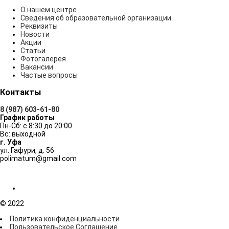
О нашем центре
Сведения об образовательной организации
Реквизиты
Новости
Акции
Статьи
Фотогалерея
Вакансии
Частые вопросы
Контакты
8 (987) 603-61-80
График работы
Пн-Сб: с 8:30 до 20:00
Вс: выходной
г. Уфа
ул. Гафури, д. 56
polimatum@gmail.com
© 2022
Политика конфиденциальности
Пользовательское Соглашение