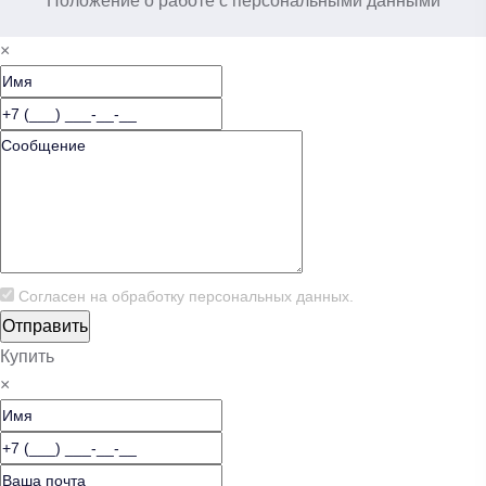
Положение о работе с персональными данными
×
Согласен на обработку
персональных данных.
Купить
×