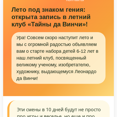
Лето под знаком гения:
открыта запись в летний
клуб «Тайны да Винчи»!
Ура! Совсем скоро наступит лето и
мы с огромной радостью объявляем
вам о старте набора детей 6-12 лет в
наш летний клуб, посвященный
великому ученому, изобретателю,
художнику, выдающемуся Леонардо
да Винчи!
Эти смены в 10 дней будут не просто
про игры и веселье, но еще и про