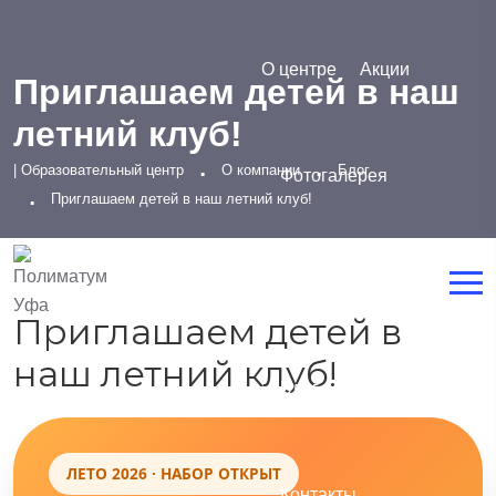
О центре
Акции
Приглашаем детей в наш
летний клуб!
| Образовательный центр
О компании
Блог
Фотогалерея
Приглашаем детей в наш летний клуб!
Сотрудники
Приглашаем детей в
наш летний клуб!
Блог
Отзывы
ЛЕТО 2026 · НАБОР ОТКРЫТ
Контакты